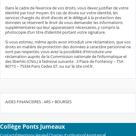
Dans le cadre de l’exercice de vos droits, vous devez justifier de votre
identité par tout moyen. En cas de doute sur votre identité, les
services chargés du droit d’accès et le délégué à la protection des
données se réservent le droit de vous demander les informations
supplémentaires qui leur apparaissent nécessaires, y compris la
photocopie d’un titre d’identité portant votre signature.
Si vous estimez, même après avoir introduit une réclamation, que vos
droits en matière de protection des données à caractère personnel ne
sont pas respectés, vous avez la possibilité d’introduire une
réclamation auprès de la Commission nationale de l’informatique et
des libertés (CNIL) à l’adresse suivante : 3 Place de Fontenoy – TSA
80715 – 75334 Paris Cedex 07, ou sur le site cnil.fr.
AIDES FINANCIERES : ARS + BOURSES
Collège Ponts Jumeaux
Contacts
Mentions légales
Chartes d'utilisation
Assistance