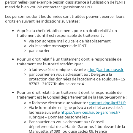
personnelles (par exemple besoin d’assistance à l’utilisation de l’ENT)
merci de bien vouloir contacter : @assistance ENT
Les personnes dont les données sont traitées peuvent exercer leurs
droits en suivant les indications suivantes :
Auprès du chef d’établissement, pour un droit relatif à un
traitement dont il est responsable de traitement :
via son adresse mail ou celle de l’établissement
via le service messagerie de l’ENT
par courrier
Pour un droit relatif à un traitement dont le responsable de
traitement est l'autorité académique :
à l’adresse électronique suivante :
dpd@ac-toulouse.fr
par courrier en vous adressant au : Délégué à la
protection des données de l’académie de Toulouse - CS
87703 - 31077 Toulouse cedex 4
Pour un droit relatif à un traitement dont le responsable de
traitement est le Conseil départemental de la Haute-Garonne :
A l’adresse électronique suivante :
contact-dpo@cd31.fr
Via le formulaire en ligne prévu à cet effet accessible à
l’adresse suivante
https://services.haute-garonne.fr/
rubrique « Données personnelles »
Par courrier en vous adressant au : Conseil
départemental de la Haute-Garonne, 1 boulevard de la
Marquette, 31090 Toulouse cedex 09, France