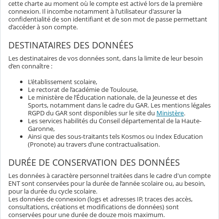
cette charte au moment où le compte est activé lors de la première
connexion. Il incombe notamment à l’utilisateur d'assurer la
confidentialité de son identifiant et de son mot de passe permettant
d’accéder à son compte.
DESTINATAIRES DES DONNÉES
Les destinataires de vos données sont, dans la limite de leur besoin
d’en connaître :
L’établissement scolaire,
Le rectorat de l’académie de Toulouse,
Le ministère de l’Éducation nationale, de la Jeunesse et des
Sports, notamment dans le cadre du GAR. Les mentions légales
RGPD du GAR sont disponibles sur le site du
Ministère
.
Les services habilités du Conseil départemental de la Haute-
Garonne,
Ainsi que des sous-traitants tels Kosmos ou Index Education
(Pronote) au travers d’une contractualisation.
DURÉE DE CONSERVATION DES DONNÉES
Les données à caractère personnel traitées dans le cadre d'un compte
ENT sont conservées pour la durée de l’année scolaire ou, au besoin,
pour la durée du cycle scolaire.
Les données de connexion (logs et adresses IP, traces des accès,
consultations, créations et modifications de données) sont
conservées pour une durée de douze mois maximum.