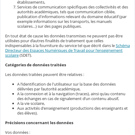
établissements,
Services de communication spécifiques des collectivités et des
autorités académiques, tels que communication ciblée,
publication d'informations relevant du domaine éducatif (par
exemple informations sur les transports, les manuels
scolaires…) sur des pages publiques.
En tout état de cause les données transmises ne peuvent pas être
utilisées pour d’autres finalités de traitement que celles
indispensables à la fourniture du service tel que décrit dans le
Schéma
Directeur des Espaces Numériques de Travail pour l'enseignement
scolaire
(SDET).
Catégories de données traitées
Les données traitées peuvent être relatives :
A l’identification de l'utilisateur sur la base des données
délivrées par l’autorité académique,
A la connexion et à la navigation (traces), ainsi qu’au contenu
des échanges en cas de signalement d’un contenu abusif,
A la vie scolaire,
Aux activités d'enseignement (productions des enseignants et
des élèves).
Précisions concernant les données
Vos données :