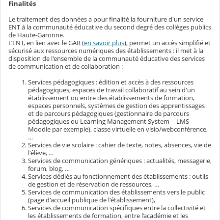
Finalités
Le traitement des données a pour finalité la fourniture d'un service
ENT à la communauté éducative du second degré des collèges publics
de Haute-Garonne.
L’ENT, en lien avec le GAR (
en savoir plus
), permet un accès simplifié et
sécurisé aux ressources numériques des établissements : il met à la
disposition de l'ensemble de la communauté éducative des services
de communication et de collaboration :
Services pédagogiques : édition et accès à des ressources
pédagogiques, espaces de travail collaboratif au sein d'un
établissement ou entre des établissements de formation,
espaces personnels, systèmes de gestion des apprentissages
et de parcours pédagogiques (gestionnaire de parcours
pédagogiques ou Learning Management System -- LMS --
Moodle par exemple), classe virtuelle en visio/webconférence,
…
Services de vie scolaire : cahier de texte, notes, absences, vie de
l'élève, …
Services de communication génériques : actualités, messagerie,
forum, blog, …
Services dédiés au fonctionnement des établissements : outils
de gestion et de réservation de ressources, …
Services de communication des établissements vers le public
(page d'accueil publique de l'établissement),
Services de communication spécifiques entre la collectivité et
les établissements de formation, entre l’académie et les