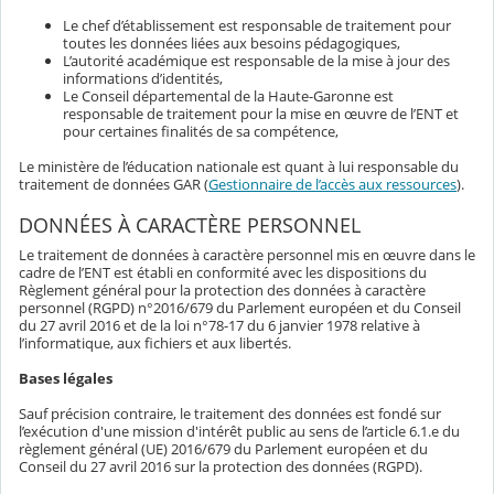
Le chef d’établissement est responsable de traitement pour
toutes les données liées aux besoins pédagogiques,
L’autorité académique est responsable de la mise à jour des
informations d’identités,
Le Conseil départemental de la Haute-Garonne est
responsable de traitement pour la mise en œuvre de l’ENT et
pour certaines finalités de sa compétence,
Le ministère de l’éducation nationale est quant à lui responsable du
traitement de données GAR (
Gestionnaire de l’accès aux ressources
).
DONNÉES À CARACTÈRE PERSONNEL
Le traitement de données à caractère personnel mis en œuvre dans le
cadre de l’ENT est établi en conformité avec les dispositions du
Règlement général pour la protection des données à caractère
personnel (RGPD) n°2016/679 du Parlement européen et du Conseil
du 27 avril 2016 et de la loi n°78-17 du 6 janvier 1978 relative à
l’informatique, aux fichiers et aux libertés.
Bases légales
Sauf précision contraire, le traitement des données est fondé sur
l’exécution d'une mission d'intérêt public au sens de l’article 6.1.e du
règlement général (UE) 2016/679 du Parlement européen et du
Conseil du 27 avril 2016 sur la protection des données (RGPD).