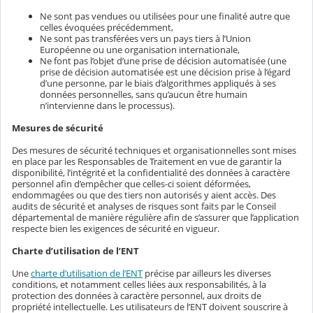
Ne sont pas vendues ou utilisées pour une finalité autre que
celles évoquées précédemment,
Ne sont pas transférées vers un pays tiers à l’Union
Européenne ou une organisation internationale,
Ne font pas l’objet d’une prise de décision automatisée (une
prise de décision automatisée est une décision prise à l’égard
d’une personne, par le biais d’algorithmes appliqués à ses
données personnelles, sans qu’aucun être humain
n’intervienne dans le processus).
Mesures de sécurité
Des mesures de sécurité techniques et organisationnelles sont mises
en place par les Responsables de Traitement en vue de garantir la
disponibilité, l’intégrité et la confidentialité des données à caractère
personnel afin d’empêcher que celles-ci soient déformées,
endommagées ou que des tiers non autorisés y aient accès. Des
audits de sécurité et analyses de risques sont faits par le Conseil
départemental de manière régulière afin de s’assurer que l’application
respecte bien les exigences de sécurité en vigueur.
Charte d’utilisation de l’ENT
Une
charte d’utilisation de l’ENT
précise par ailleurs les diverses
conditions, et notamment celles liées aux responsabilités, à la
protection des données à caractère personnel, aux droits de
propriété intellectuelle. Les utilisateurs de l’ENT doivent souscrire à