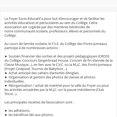
Le Foyer Socio-Éducatif a pour but d'encourager et de faciliter les
activités éducatives et périscolaires au sein du Collège. Cette
association est cogérée par des membres bénévoles de
notre communauté scolaire, professeurs, élèves et personnels du
Collège.
Au cours de l’année scolaire, le F.S.E. du Collège des Ponts-Jumeaux
participe à de nombreuses actions :
► Soutien financier des sorties et des projets pédagogiques (CROSS
du Collège, Concours Gingerbread House, Concert de fin d’année de la
Classe Musique…), en lien avec le C.V.C. ou la M.J.C. des Ponts-Jumeaux
(Projet Cinépixel, Tournoi de Babyfoot…).
► Achat anticipé des cahiers d’activités d’Anglais.
► Organisation et gestion des photos de classes et photos
individuelles.
► Réorganisation / achat de matériel pour la salle du Foyer ou pour
les activités encadrées par la M.J.C. sur la pause méridienne (Club
Tricot...).
Les principales recettes de l’association sont :
► les adhésions.
► les bénéfices liés aux photos.