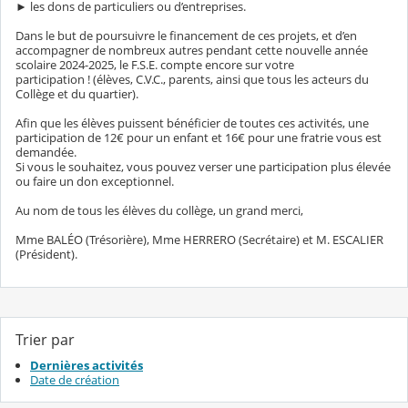
► les dons de particuliers ou d’entreprises.
Dans le but de poursuivre le financement de ces projets, et d’en
accompagner de nombreux autres pendant cette nouvelle année
scolaire 2024-2025, le F.S.E. compte encore sur votre
participation ! (élèves, C.V.C., parents, ainsi que tous les acteurs du
Collège et du quartier).
Afin que les élèves puissent bénéficier de toutes ces activités, une
participation de 12€ pour un enfant et 16€ pour une fratrie vous est
demandée.
Si vous le souhaitez, vous pouvez verser une participation plus élevée
ou faire un don exceptionnel.
Au nom de tous les élèves du collège, un grand merci,
Mme BALÉO (Trésorière), Mme HERRERO (Secrétaire) et M. ESCALIER
(Président).
Trier par
Dernières activités
Date de création