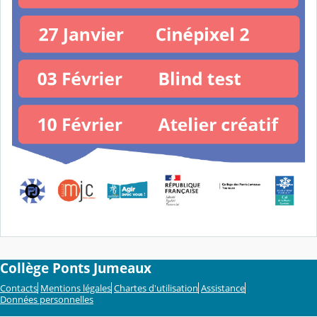
Collège Ponts Jumeaux
Contacts
Mentions légales
Chartes d'utilisation
Assistance
Données personnelles