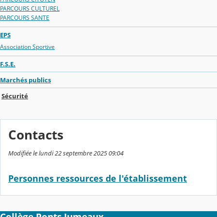
PARCOURS CULTUREL
PARCOURS SANTE
EPS
Association Sportive
F.S.E.
Marchés publics
Sécurité
Contacts
Modifiée le lundi 22 septembre 2025 09:04
Personnes ressources de l'établissement
Collège Ponts Jumeaux