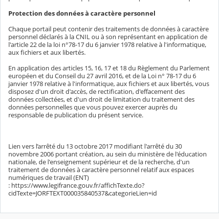
Protection des données à caractère personnel
Chaque portail peut contenir des traitements de données à caractère
personnel déclarés à la CNIL ou à son représentant en application de
l'article 22 de la loi n°78-17 du 6 janvier 1978 relative à l'informatique,
aux fichiers et aux libertés.
En application des articles 15, 16, 17 et 18 du Règlement du Parlement
européen et du Conseil du 27 avril 2016, et de la Loi n° 78-17 du 6
janvier 1978 relative à l'informatique, aux fichiers et aux libertés, vous
disposez d'un droit d'accès, de rectification, d'effacement des
données collectées, et d'un droit de limitation du traitement des
données personnelles que vous pouvez exercer auprès du
responsable de publication du présent service.
Lien vers l’arrêté du 13 octobre 2017 modifiant l'arrêté du 30
novembre 2006 portant création, au sein du ministère de l'éducation
nationale, de l'enseignement supérieur et de la recherche, d'un
traitement de données à caractère personnel relatif aux espaces
numériques de travail (ENT)
: https://www.legifrance.gouv.fr/affichTexte.do?
cidTexte=JORFTEXT000035840537&categorieLien=id