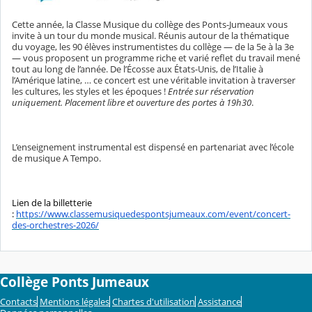
Cette année, la Classe Musique du collège des Ponts-Jumeaux vous
invite à un tour du monde musical. Réunis autour de la thématique
du voyage, les 90 élèves instrumentistes du collège — de la 5e à la 3e
— vous proposent un programme riche et varié reflet du travail mené
tout au long de l’année. De l’Écosse aux États-Unis, de l’Italie à
l’Amérique latine, … ce concert est une véritable invitation à traverser
les cultures, les styles et les époques !
Entrée sur réservation
uniquement. Placement libre et ouverture des portes à 19h30
.
L’enseignement instrumental est dispensé en partenariat avec l’école
de musique A Tempo.
Lien de la billetterie
:
https://www.classemusiquedespontsjumeaux.com/event/concert-
des-orchestres-2026/
Collège Ponts Jumeaux
Contacts
Mentions légales
Chartes d'utilisation
Assistance