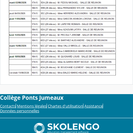
Collège Ponts Jumeaux
Contacts
Mentions légales
Chartes d'utilisation
Assistance
Données personnelles